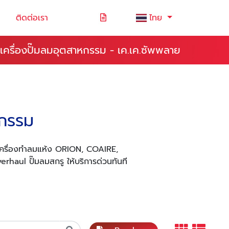
ติดต่อเรา
ไทย
เครื่องปั๊มลมอุตสาหกรรม - เค.เค.ซัพพลาย
หกรรม
เครื่องทำลมแห้ง ORION, COAIRE,
rhaul ปั๊มลมสกรู ให้บริการด่วนทันที