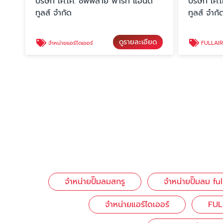
บริษัท เค.เค. ซัพพลาย พาร์ท แอนด์
บริษัท เค
ทูลส์ จำกัด
ทูลส์ จำกั
ดูรายละเอียด
จำหน่ายแอร์ไดเออร์
FULLAIR REFRIG
จำหน่ายปั๊มลมสกรู
จำหน่ายปั๊มลม f
จำหน่ายแอร์ไดเออร์
FUL