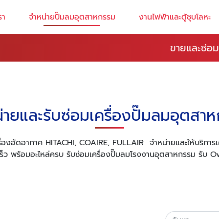
รา
จำหน่ายปั๊มลมอุตสาหกรรม
งานไฟฟ้าและตู้ชุบโลหะ
ขายและซ่อม
่ายและรับซ่อมเครื่องปั๊มลมอุตสา
ครื่องอัดอากาศ
HITACHI, COAIRE, FULLAIR จำหน่ายและให้บริการ
็ว พร้อมอะไหล่ครบ รับซ่อมเครื่องปั๊มลมโรงงานอุตสาหกรรม รับ Ove