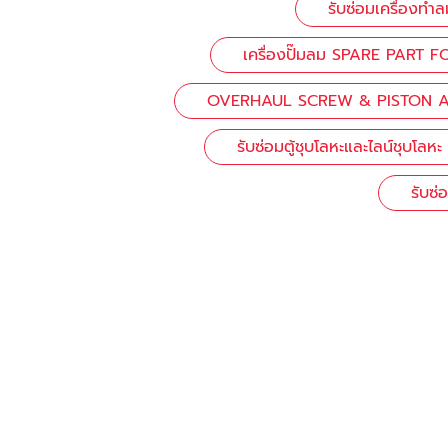
รับซ่อมเครื่องทำ
เครื่องปั๊มลม SPARE PAR
OVERHAUL SCREW & PISTON 
รับซ่อมตู้ชุบโลหะและไลน์ชุบโลหะ
รับซ่