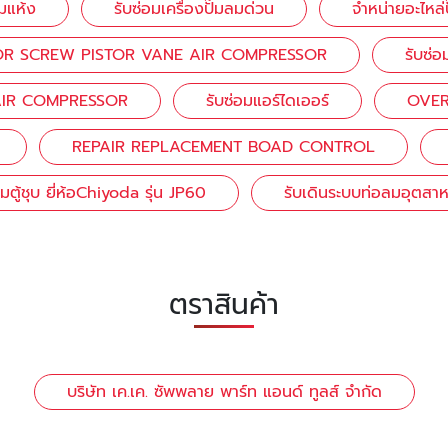
ลมแห้ง
รับซ่อมเครื่องปั๊มลมด่วน
จำหน่ายอะไหล
T FOR SCREW PISTOR VANE AIR COMPRESSOR
รับซ่อ
AIR COMPRESSOR
รับซ่อมแอร์ไดเออร์
OVER
REPAIR REPLACEMENT BOAD CONTROL
อมตู้ชุบ ยี่ห้อChiyoda รุ่น JP60
รับเดินระบบท่อลมอุตสา
ตราสินค้า
บริษัท เค.เค. ซัพพลาย พาร์ท แอนด์ ทูลส์ จำกัด