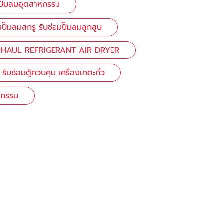
่ปั๊มลมอุตสาหกรรม
มปั๊มลมสกรู รับซ่อมปั๊มลมลูกสูบ
HAUL REFRIGERANT AIR DRYER
รับซ่อมตู้ควบคุม เครื่องเทตะกั่ว
หกรรม