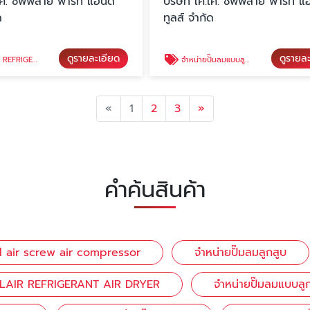
.เค. ซัพพลาย พาร์ท แอนด์
บริษัท เค.เค. ซัพพลาย พาร์ท แ
ด
ทูลส์ จำกัด
ดูรายละเอียด
ดูรายล
ERANT AIR DRYER
จำหน่ายปั๊มลมแบบลูกสูบ
Previous
Next
«
1
2
3
»
คำค้นสินค้า
ull air screw air compressor
จำหน่ายปั๊มลมลูกสูบ
LAIR REFRIGERANT AIR DRYER
จำหน่ายปั๊มลมแบบลู