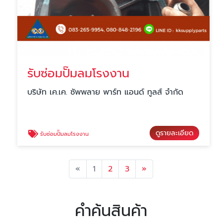
รับซ่อมปั๊มลมโรงงาน
บริษัท เค.เค. ซัพพลาย พาร์ท แอนด์ ทูลส์ จำกัด
ดูรายละเอียด
รับซ่อมปั๊มลมโรงงาน
Previous
Next
«
1
2
3
»
คำค้นสินค้า