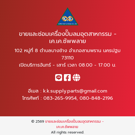
ขายและซ่อมเครื่องปั๊มลมอุตสาหกรรม -
เค.เค.ซัพพลาย
102 หมู่ที่ 8 ตำบลบางช้าง อำเภอสามพราน นครปฐม
73110
เปิดบริการจันทร์ - เสาร์ เวลา 08.00 - 17.00 น.
อีเมล :
k.k.supply.parts@gmail.com
โทรศัพท์ :
083-265-9954
,
080-848-2196
© 2569
ขายและซ่อมเครื่องปั๊มลมอุตสาหกรรม -
เค.เค.ซัพพลาย
All rights reserved.