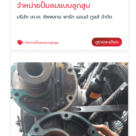
จำหน่ายปั๊มลมแบบลูกสูบ
บริษัท เค.เค. ซัพพลาย พาร์ท แอนด์ ทูลส์ จำกัด
ดูรายละเอียด
จำหน่ายปั๊มลมแบบลูกสูบ