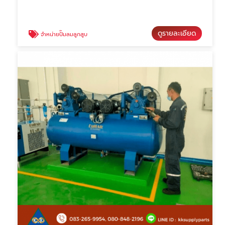
ดูรายละเอียด
จำหน่ายปั๊มลมลูกสูบ