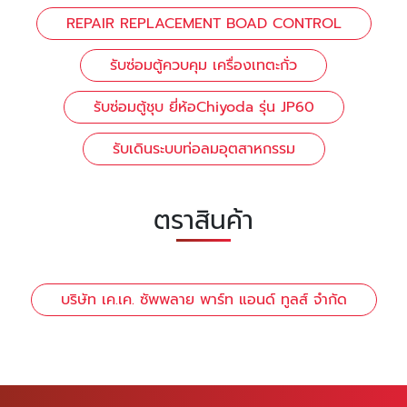
REPAIR REPLACEMENT BOAD CONTROL
รับซ่อมตู้ควบคุม เครื่องเทตะกั่ว
รับซ่อมตู้ชุบ ยี่ห้อChiyoda รุ่น JP60
รับเดินระบบท่อลมอุตสาหกรรม
ตราสินค้า
บริษัท เค.เค. ซัพพลาย พาร์ท แอนด์ ทูลส์ จำกัด