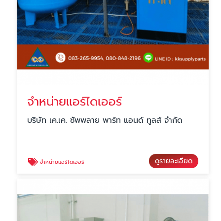
จำหน่ายแอร์ไดเออร์
บริษัท เค.เค. ซัพพลาย พาร์ท แอนด์ ทูลส์ จำกัด
ดูรายละเอียด
จำหน่ายแอร์ไดเออร์